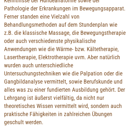
Kenntnisse der Hundeanatomie sowie der
Pathologie der Erkrankungen im Bewegungsapparat.
Ferner standen eine Vielzahl von
Behandlungsmethoden auf dem Stundenplan wie
z.B. die klassische Massage, die Bewegungstherapie
oder auch verschiedenste physikalische
Anwendungen wie die Wärme- bzw. Kältetherapie,
Lasertherapie, Elektrotherapie uvm. Aber natürlich
wurden auch unterschiedliche
Untersuchungstechniken wie die Palpation oder die
Gangbildanalyse vermittelt, sowie Berufskunde und
alles was zu einer fundierten Ausbildung gehört. Der
Lehrgang ist äußerst vielfältig, da nicht nur
theoretisches Wissen vermittelt wird, sondern auch
praktische Fähigkeiten in zahlreichen Übungen
geschult werden.