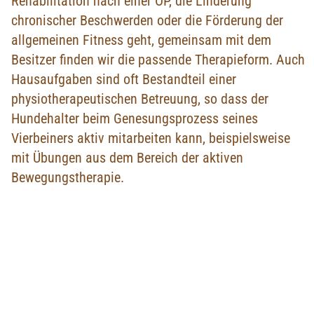
Rehabilitation nach einer OP, die Linderung
chronischer Beschwerden oder die Förderung der
allgemeinen Fitness geht, gemeinsam mit dem
Besitzer finden wir die passende Therapieform. Auch
Hausaufgaben sind oft Bestandteil einer
physiotherapeutischen Betreuung, so dass der
Hundehalter beim Genesungsprozess seines
Vierbeiners aktiv mitarbeiten kann, beispielsweise
mit Übungen aus dem Bereich der aktiven
Bewegungstherapie.