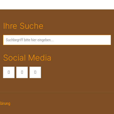
Ihre Suche
Social Media
lärung