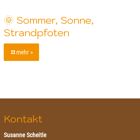
🌞 Sommer, Sonne,
Strandpfoten
mehr »
Kontakt
Susanne Scheitle