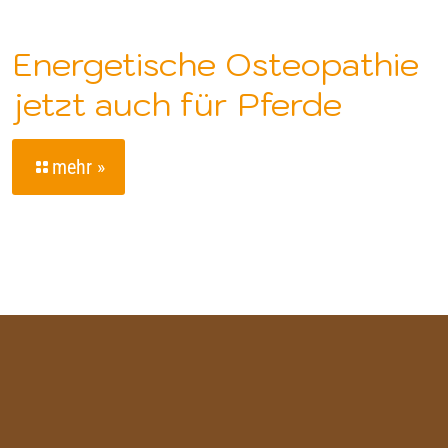
Energetische Osteopathie
jetzt auch für Pferde
mehr »