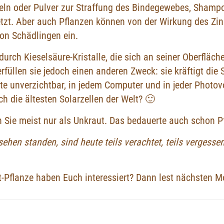
ln oder Pulver zur Straffung des Bindegewebes, Shampoo
tzt. Aber auch Pflanzen können von der Wirkung des Zinn
on Schädlingen ein.
durch Kieselsäure-Kristalle, die sich an seiner Oberfläc
füllen sie jedoch einen anderen Zweck: sie kräftigt die S
te unverzichtbar, in jedem Computer und in jeder Photov
 die ältesten Solarzellen der Welt? 🙂
nen Sie meist nur als Unkraut. Das bedauerte auch schon P
sehen standen, sind heute teils verachtet, teils vergess
it-Pflanze haben Euch interessiert? Dann lest nächsten M