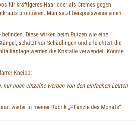
s für kräftigeres Haar oder als Cremes gegen
krauts profitieren. Man setzt beispielsweise einen
he befinden. Diese wirken beim Putzen wie eine
tängel, schützt vor Schädlingen und erleichtert die
oltaikanlage werden die Kristalle verwendet. Könnte
farrer Kneipp:
en; nur noch einzelne werden von den einfachen Leuten
onat weiter in meiner Rubrik „Pflänzle des Monats“.