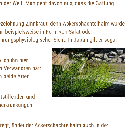
en der Welt. Man geht davon aus, dass die Gattung
h Bezeichnung Zinnkraut, denn Ackerschachtelhalm wurde
n, beispielsweise in Form von Salat oder
hrungsphysiologischer Sicht. In Japan gilt er sogar
ich ihn hier
en Verwandten hat:
h beide Arten
tstillenden und
serkrankungen.
egt, findet der Ackerschachtelhalm auch in der