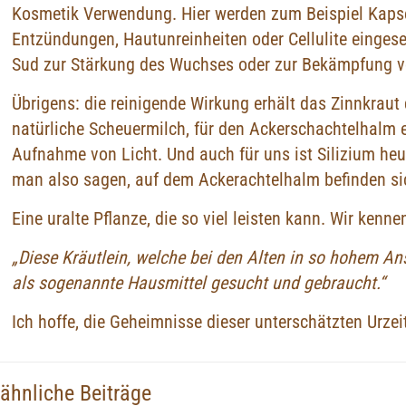
Kosmetik Verwendung. Hier werden zum Beispiel Kapse
Entzündungen, Hautunreinheiten oder Cellulite eingese
Sud zur Stärkung des Wuchses oder zur Bekämpfung v
Übrigens: die reinigende Wirkung erhält das Zinnkraut 
natürliche Scheuermilch, für den Ackerschachtelhalm er
Aufnahme von Licht. Und auch für uns ist Silizium heu
man also sagen, auf dem Ackerachtelhalm befinden sich
Eine uralte Pflanze, die so viel leisten kann. Wir ken
„Diese Kräutlein, welche bei den Alten in so hohem An
als sogenannte Hausmittel gesucht und gebraucht.“
Ich hoffe, die Geheimnisse dieser unterschätzten Urze
ähnliche Beiträge