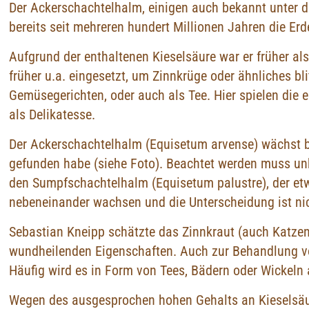
Der Ackerschachtelhalm, einigen auch bekannt unter de
bereits seit mehreren hundert Millionen Jahren die Er
Aufgrund der enthaltenen Kieselsäure war er früher al
früher u.a. eingesetzt, um Zinnkrüge oder ähnliches b
Gemüsegerichten, oder auch als Tee. Hier spielen die 
als Delikatesse.
Der Ackerschachtelhalm (Equisetum arvense) wächst bei
gefunden habe (siehe Foto). Beachtet werden muss unb
den Sumpfschachtelhalm (Equisetum palustre), der et
nebeneinander wachsen und die Unterscheidung ist nic
Sebastian Kneipp schätzte das Zinnkraut (auch Katze
wundheilenden Eigenschaften. Auch zur Behandlung vo
Häufig wird es in Form von Tees, Bädern oder Wickeln
Wegen des ausgesprochen hohen Gehalts an Kieselsäure