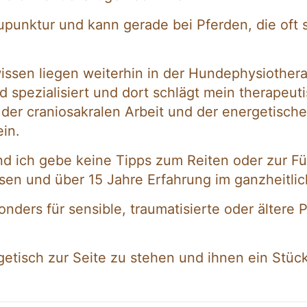
unktur und kann gerade bei Pferden, die oft s
wissen liegen weiterhin in der Hundephysiothe
d spezialisiert und dort schlägt mein therapeu
 der craniosakralen Arbeit und der energetisch
ein.
nd ich gebe keine Tipps zum Reiten oder zur F
en und über 15 Jahre Erfahrung im ganzheitlich
ders für sensible, traumatisierte oder ältere P
rgetisch zur Seite zu stehen und ihnen ein St