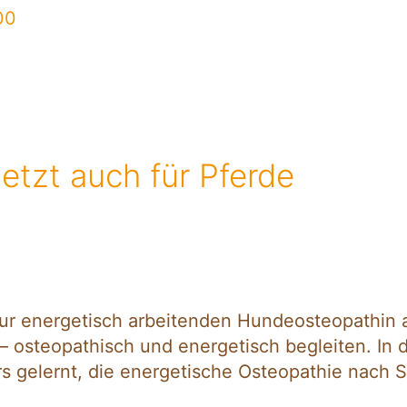
etzt auch für Pferde
ur energetisch arbeitenden Hundeosteopathin a
osteopathisch und energetisch begleiten. In di
rs gelernt, die energetische Osteopathie nach