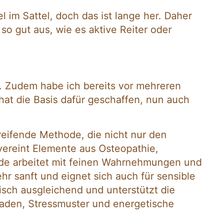
l im Sattel, doch das ist lange her. Daher
o gut aus, wie es aktive Reiter oder
t. Zudem habe ich bereits vor mehreren
 hat die Basis dafür geschaffen, nun auch
reifende Methode, die nicht nur den
vereint Elemente aus Osteopathie,
hode arbeitet mit feinen Wahrnehmungen und
hr sanft und eignet sich auch für sensible
tisch ausgleichend und unterstützt die
kaden, Stressmuster und energetische