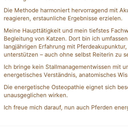
Die Methode harmoniert hervorragend mit Akup
reagieren, erstaunliche Ergebnisse erzielen.
Meine Haupttätigkeit und mein tiefstes Fach
Begleitung von Katzen. Dort bin ich umfassen
langjährigen Erfahrung mit Pferdeakupunktur,
unterstützen – auch ohne selbst Reiterin zu s
Ich bringe kein Stallmanagementwissen mit u
energetisches Verständnis, anatomisches Wiss
Die energetische Osteopathie eignet sich beson
unausgeglichen wirken.
Ich freue mich darauf, nun auch Pferden ene