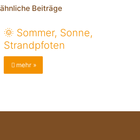
ähnliche Beiträge
🌞 Sommer, Sonne,
Strandpfoten
mehr »