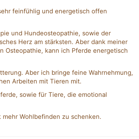
ehr feinfühlig und energetisch offen
rapie und Hundeosteopathie, sowie der
tisches Herz am stärksten. Aber dank meiner
en Osteopathie, kann ich Pferde energetisch
ütterung. Aber ich bringe feine Wahrnehmung,
en Arbeiten mit Tieren mit.
ferde, sowie für Tiere, die emotional
ück mehr Wohlbefinden zu schenken.