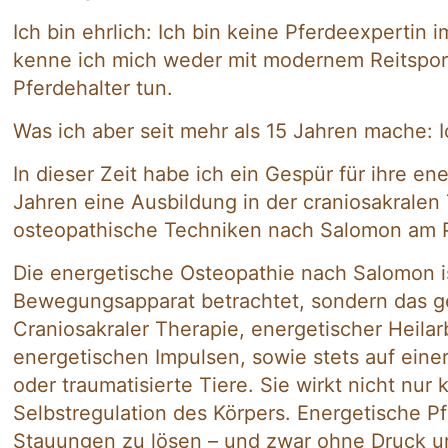
Ich bin ehrlich: Ich bin keine Pferdeexpertin 
kenne ich mich weder mit modernem Reitsport,
Pferdehalter tun.
Was ich aber seit mehr als 15 Jahren mache: 
In dieser Zeit habe ich ein Gespür für ihre 
Jahren eine Ausbildung in der craniosakralen T
osteopathische Techniken nach Salomon am 
Die energetische Osteopathie nach Salomon is
Bewegungsapparat betrachtet, sondern das ge
Craniosakraler Therapie, energetischer Heila
energetischen Impulsen, sowie stets auf einer
oder traumatisierte Tiere. Sie wirkt nicht nu
Selbstregulation des Körpers. Energetische 
Stauungen zu lösen – und zwar ohne Druck u