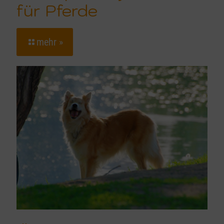
für Pferde
mehr »