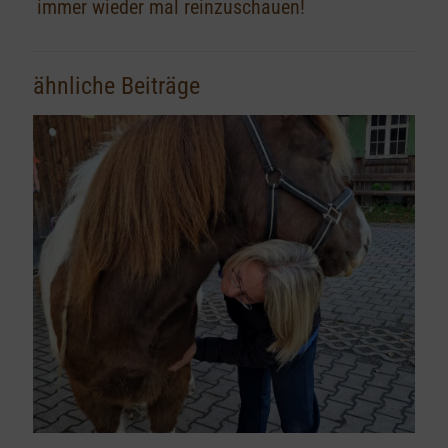
immer wieder mal reinzuschauen!
ähnliche Beiträge