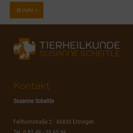
mehr »
Kontakt
Susanne Scheitle
Fellhornstraße 2 · 86833 Ettringen
Tel.
0 82 49 - 20 65 96