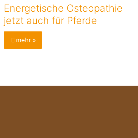
Energetische Osteopathie
jetzt auch für Pferde
mehr »