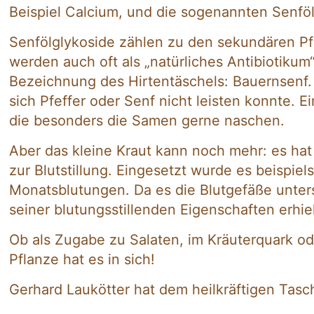
Beispiel Calcium, und die sogenannten Senföl
Senfölglykoside zählen zu den sekundären Pf
werden auch oft als „natürliches Antibiotikum
Bezeichnung des Hirtentäschels: Bauernsenf
sich Pfeffer oder Senf nicht leisten konnte.
die besonders die Samen gerne naschen.
Aber das kleine Kraut kann noch mehr: es hat 
zur Blutstillung. Eingesetzt wurde es beispi
Monatsblutungen. Da es die Blutgefäße unter
seiner blutungsstillenden Eigenschaften erhi
Ob als Zugabe zu Salaten, im Kräuterquark od
Pflanze hat es in sich!
Gerhard Laukötter hat dem heilkräftigen Tas