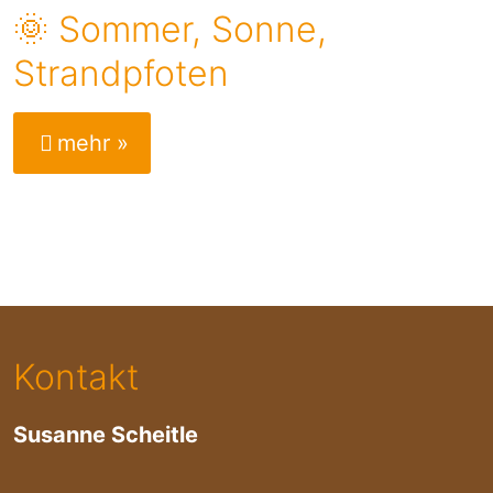
🌞 Sommer, Sonne,
Strandpfoten
mehr »
Kontakt
Susanne Scheitle