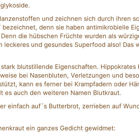
glykoside.
lanzenstoffen und zeichnen sich durch ihren sc
“ bezeichnet, denn sie haben antimikrobielle Ei
. Denn die hübschen Früchte wurden als würzi
 Ein leckeres und gesundes Superfood also! Das
stark blutstillende Eigenschaften. Hippokrates 
elsweise bei Nasenbluten, Verletzungen und bes
stützt, kann es ferner bei Krampfadern oder 
elt es auch den weiteren Namen Blutkraut.
er einfach auf´s Butterbrot, zerrieben auf Wun
chenkraut ein ganzes Gedicht gewidmet: