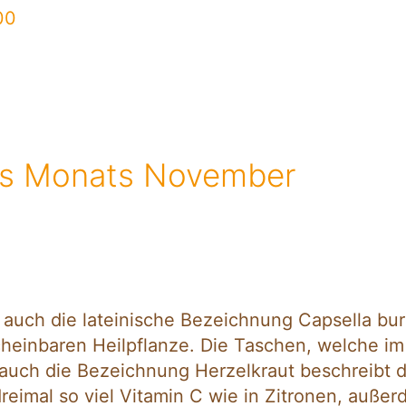
des Monats November
auch die lateinische Bezeichnung Capsella burs
cheinbaren Heilpflanze. Die Taschen, welche im 
 auch die Bezeichnung Herzelkraut beschreibt 
dreimal so viel Vitamin C wie in Zitronen, auße