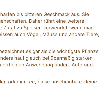
harfen bis bitteren Geschmack aus. Sie
genschaften. Daher rührt eine weitere
ge Zutat zu Speisen verwendet, wenn man
 wissen auch Vögel, Mäuse und andere Tiere,
bezeichnet es gar als die wichtigste Pflanze
onders häufig auch bei übermäßig starken
Hämorrhoiden Anwendung finden. Aufgrund
den oder im Tee, diese unscheinbare kleine