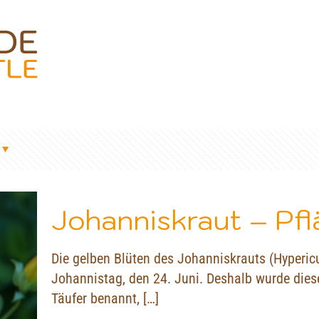
Johanniskraut – Pfl
Die gelben Blüten des Johanniskrauts (Hyperic
Johannistag, den 24. Juni. Deshalb wurde die
Täufer benannt,
[…]