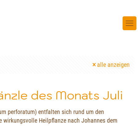
alle anzeigen
änzle des Monats Juli
um perforatum) entfalten sich rund um den
se wirkungsvolle Heilpflanze nach Johannes dem