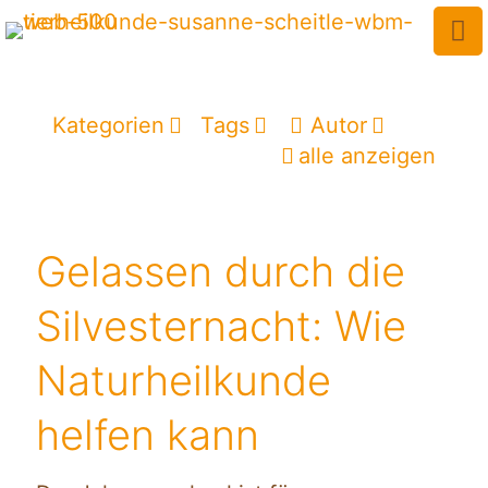
Kategorien
Tags
Autor
alle anzeigen
Gelassen durch die
Silvesternacht: Wie
Naturheilkunde
helfen kann