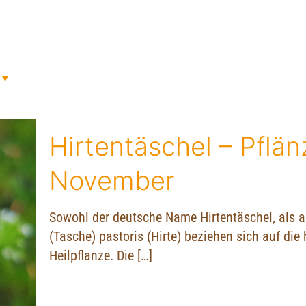
Hirtentäschel – Pflä
November
Sowohl der deutsche Name Hirtentäschel, als a
(Tasche) pastoris (Hirte) beziehen sich auf die
Heilpflanze. Die
[…]