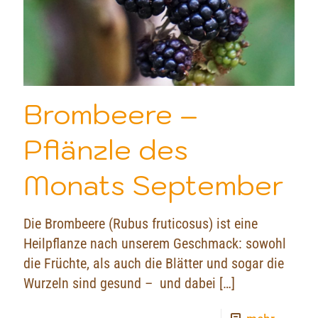
Brombeere –
Pflänzle des
Monats September
Die Brombeere (Rubus fruticosus) ist eine
Heilpflanze nach unserem Geschmack: sowohl
die Früchte, als auch die Blätter und sogar die
Wurzeln sind gesund – und dabei
[…]