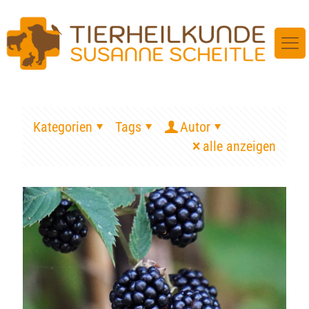
Kategorien
Tags
Autor
alle anzeigen