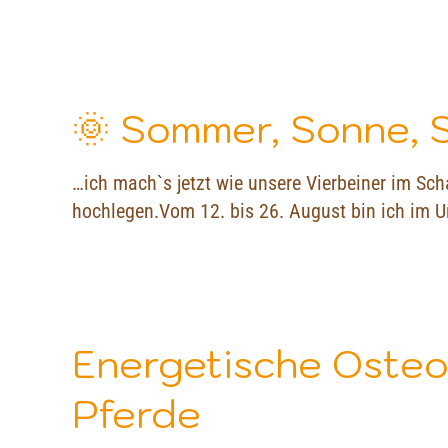
🌞 Sommer, Sonne, 
…ich mach`s jetzt wie unsere Vierbeiner im Sc
hochlegen.Vom 12. bis 26. August bin ich im U
Energetische Osteop
Pferde