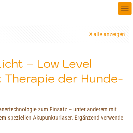
alle anzeigen
Licht – Low Level
ht Therapie der Hunde-
asertechnologie zum Einsatz – unter anderem mit
m speziellen Akupunkturlaser. Ergänzend verwende