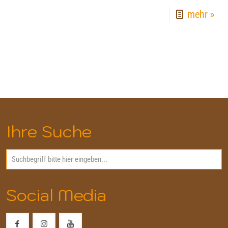
mehr »
Ihre Suche
Social Media