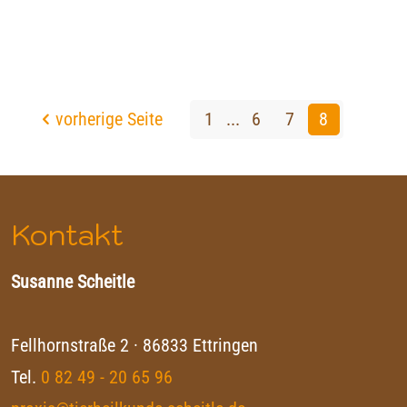
vorherige Seite
1
...
6
7
8
Kontakt
Susanne Scheitle
Fellhornstraße 2 · 86833 Ettringen
Tel.
0 82 49 - 20 65 96