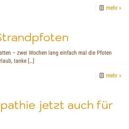
mehr »
Strandpfoten
hatten – zwei Wochen lang einfach mal die Pfoten
rlaub, tanke
[…]
mehr »
athie jetzt auch für